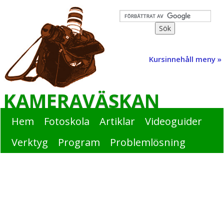
Kursinnehåll meny »
KAMERAVÄSKAN
Hem
Fotoskola
Artiklar
Videoguider
Verktyg
Program
Problemlösning