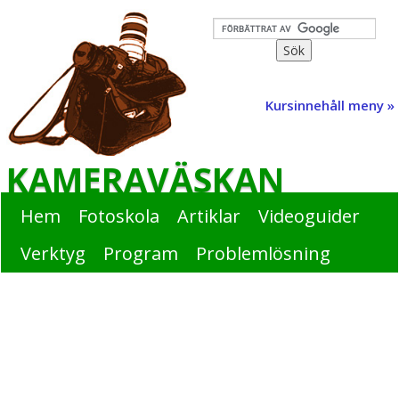
Kursinnehåll meny »
KAMERAVÄSKAN
Hem
Fotoskola
Artiklar
Videoguider
Verktyg
Program
Problemlösning