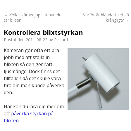
←
Kolla skärpedjupet innan du
Varför är bländartalet så
tar bilden
krångligt?
→
Kontrollera blixtstyrkan
Postat den
2011-08-22
av
Rickard
Kameran gör ofta ett bra
jobb med att ställa in
blixten så den ger rätt
ljusmängd. Dock finns det
tillfällen då det skulle vara
bra om man kunde påverka
den.
Här kan du lära dig mer om
att
påverka styrkan på
blixten
.