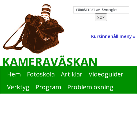
Kursinnehåll meny »
KAMERAVÄSKAN
Hem
Fotoskola
Artiklar
Videoguider
Verktyg
Program
Problemlösning