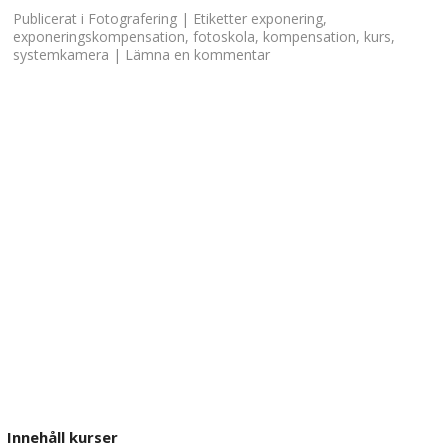
Publicerat i
Fotografering
|
Etiketter
exponering
,
exponeringskompensation
,
fotoskola
,
kompensation
,
kurs
,
systemkamera
|
Lämna en kommentar
Innehåll kurser