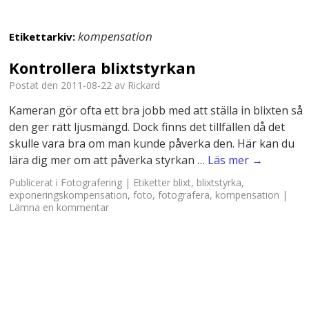
kompensation
Etikettarkiv:
Kontrollera blixtstyrkan
Postat den
2011-08-22
av
Rickard
Kameran gör ofta ett bra jobb med att ställa in blixten så
den ger rätt ljusmängd. Dock finns det tillfällen då det
skulle vara bra om man kunde påverka den. Här kan du
lära dig mer om att påverka styrkan …
Läs mer
→
Publicerat i
Fotografering
|
Etiketter
blixt
,
blixtstyrka
,
exponeringskompensation
,
foto
,
fotografera
,
kompensation
|
Lämna en kommentar