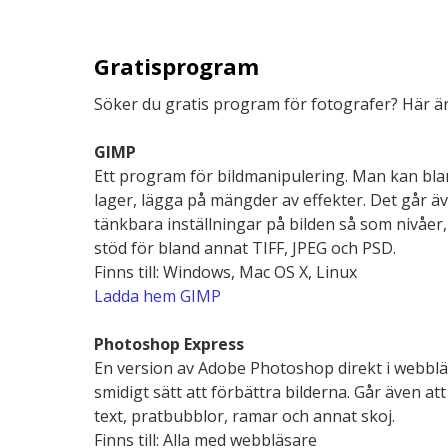
Gratisprogram
Söker du gratis program för fotografer? Här ä
GIMP
Ett program för bildmanipulering. Man kan bla
lager, lägga på mängder av effekter. Det går äv
tänkbara inställningar på bilden så som nivåer
stöd för bland annat TIFF, JPEG och PSD.
Finns till: Windows, Mac OS X, Linux
Ladda hem GIMP
Photoshop Express
En version av Adobe Photoshop direkt i webbl
smidigt sätt att förbättra bilderna. Går även a
text, pratbubblor, ramar och annat skoj.
Finns till: Alla med webbläsare