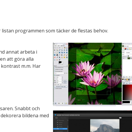
r listan programmen som täcker de flestas behov.
nd annat arbeta i
en att göra alla
, kontrast m.m. Har
äsaren. Snabbt och
tt dekorera bildena med