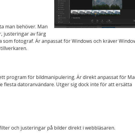
sta man behöver. Man
, justeringar av färg
 som fotograf. Är anpassat för Windows och kräver Windo
illverkaren.
ett program för bildmanipulering. Är direkt anpassat för Ma
flesta datoranvändare. Utger sig dock inte för att ersätta
lter och justeringar på bilder direkt i webbläsaren.