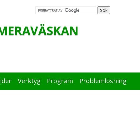
MERAVÄSKAN
ider
Verktyg
Program
Problemlösning