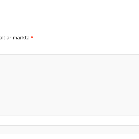
ält är märkta
*