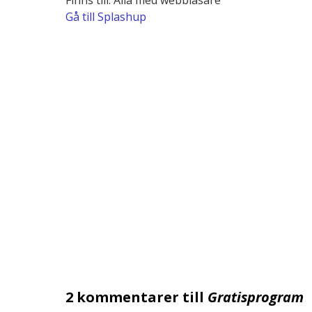
Finns till: Alla med webbläsare
Gå till Splashup
2 kommentarer till
Gratisprogram