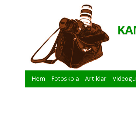
KA
Hem
Fotoskola
Artiklar
Videogu