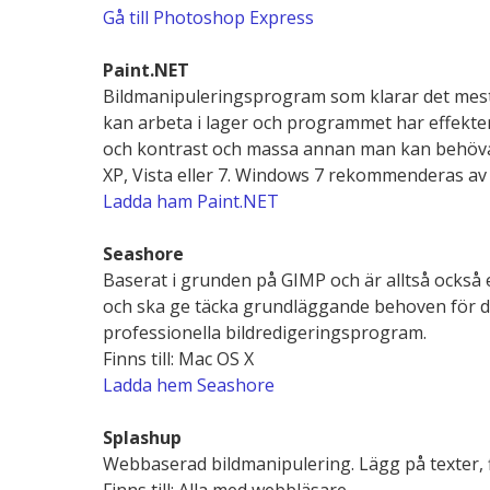
Gå till Photoshop Express
Paint.NET
Bildmanipuleringsprogram som klarar det me
kan arbeta i lager och programmet har effekter
och kontrast och massa annan man kan behöva
XP, Vista eller 7. Windows 7 rekommenderas av t
Ladda ham Paint.NET
Seashore
Baserat i grunden på GIMP och är alltså också 
och ska ge täcka grundläggande behoven för de 
professionella bildredigeringsprogram.
Finns till: Mac OS X
Ladda hem Seashore
Splashup
Webbaserad bildmanipulering. Lägg på texter, fi