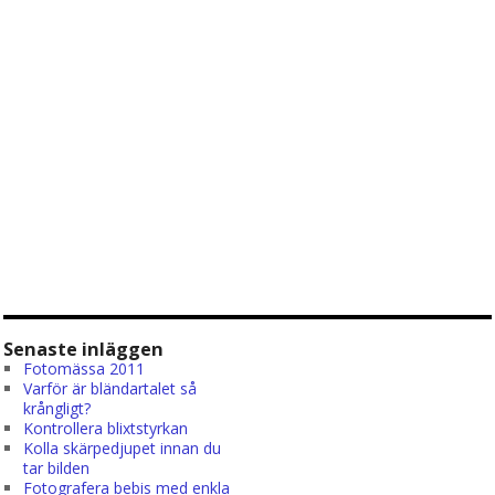
Senaste inläggen
Fotomässa 2011
Varför är bländartalet så
krångligt?
Kontrollera blixtstyrkan
Kolla skärpedjupet innan du
tar bilden
Fotografera bebis med enkla