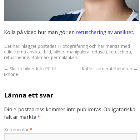
Kolla på video hur man gör en
retuschering av ansiktet
.
Det här inlägget postades i
Fotografering
och har märkts med
etiketterna
ansikte
,
bild
,
bilder
,
manipulera
,
retusch
,
retuschera
,
retuschering
. Bokmärk
permalänken
.
←
Skicka bilder från PC till
Kaffe i kameratillbehören
→
iPhone
Lämna ett svar
Din e-postadress kommer inte publiceras.
Obligatoriska
fält är märkta
*
Kommentar
*