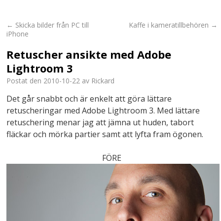
←
Skicka bilder från PC till
Kaffe i kameratillbehören
→
iPhone
Retuscher ansikte med Adobe
Lightroom 3
Postat den
2010-10-22
av
Rickard
Det går snabbt och är enkelt att göra lättare
retuscheringar med Adobe Lightroom 3. Med lättare
retuschering menar jag att jämna ut huden, tabort
fläckar och mörka partier samt att lyfta fram ögonen.
FÖRE