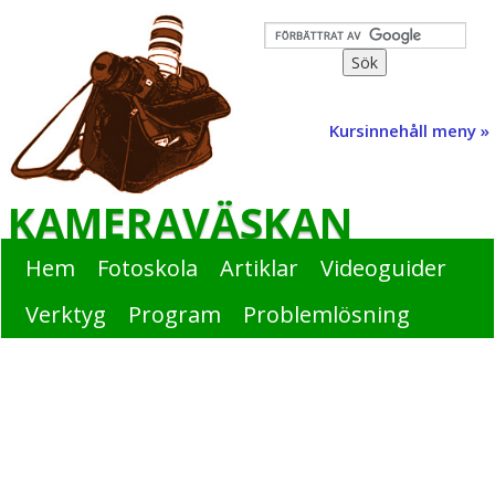
Kursinnehåll meny »
KAMERAVÄSKAN
Hem
Fotoskola
Artiklar
Videoguider
Verktyg
Program
Problemlösning