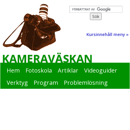
Kursinnehåll meny »
KAMERAVÄSKAN
Hem
Fotoskola
Artiklar
Videoguider
Verktyg
Program
Problemlösning