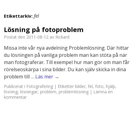
fel
Etikettarkiv:
Lösning på fotoproblem
Postat den
2011-08-12
av
Rickard
Missa inte vår nya avdelning Problemlösning. Där hittar
du lösningen på vanliga problem man kan stöta på när
man fotograferar. Till exempel hur man gör om man får
rörelseoskärpa i sina bilder. Du kan själv skicka in dina
problem till …
Läs mer
→
Publicerat i
Fotografering
|
Etiketter
bilder
,
fel
,
foto
,
hjälp
,
lösning
,
lösningar
,
problem
,
problemlösning
|
Lämna en
kommentar