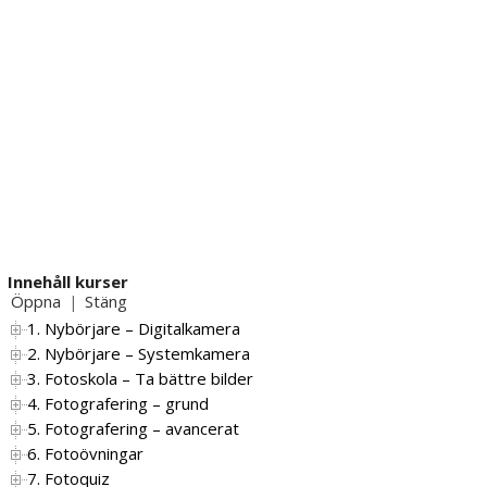
Innehåll kurser
Öppna
Stäng
|
1. Nybörjare – Digitalkamera
2. Nybörjare – Systemkamera
3. Fotoskola – Ta bättre bilder
4. Fotografering – grund
5. Fotografering – avancerat
6. Fotoövningar
7. Fotoquiz