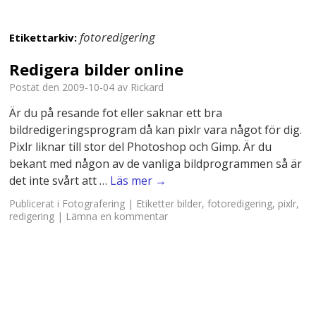
fotoredigering
Etikettarkiv:
Redigera bilder online
Postat den
2009-10-04
av
Rickard
Är du på resande fot eller saknar ett bra
bildredigeringsprogram då kan pixlr vara något för dig.
Pixlr liknar till stor del Photoshop och Gimp. Är du
bekant med någon av de vanliga bildprogrammen så är
det inte svårt att …
Läs mer
→
Publicerat i
Fotografering
|
Etiketter
bilder
,
fotoredigering
,
pixlr
,
redigering
|
Lämna en kommentar