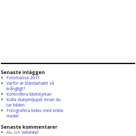
Senaste inläggen
Fotomässa 2011
Varför är bländartalet så
krångligt?
Kontrollera blixtstyrkan
Kolla skärpedjupet innan du
tar bilden
Fotografera bebis med enkla
medel
Senaste kommentarer
Alu
om
Vidvinkel