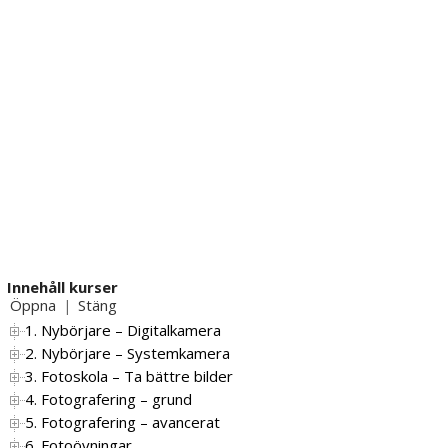
Innehåll kurser
Öppna
Stäng
|
1. Nybörjare – Digitalkamera
2. Nybörjare – Systemkamera
3. Fotoskola – Ta bättre bilder
4. Fotografering – grund
5. Fotografering – avancerat
6. Fotoövningar