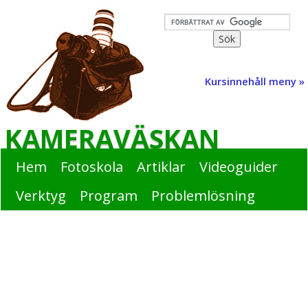
Kursinnehåll meny »
KAMERAVÄSKAN
Hem
Fotoskola
Artiklar
Videoguider
Verktyg
Program
Problemlösning