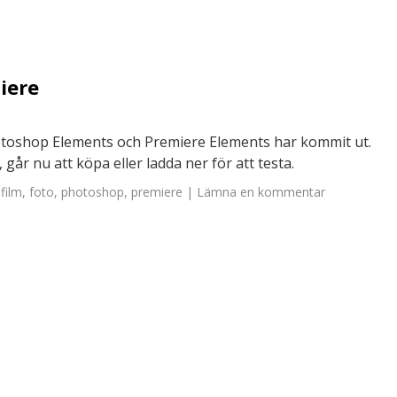
iere
hotoshop Elements och Premiere Elements har kommit ut.
går nu att köpa eller ladda ner för att testa.
,
film
,
foto
,
photoshop
,
premiere
|
Lämna en kommentar