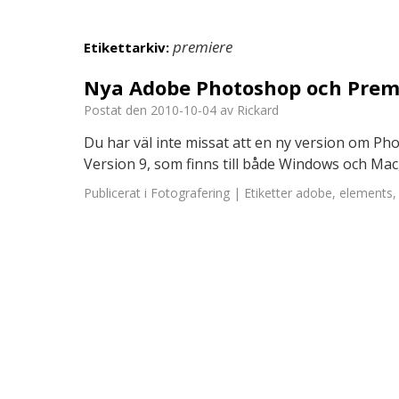
premiere
Etikettarkiv:
Nya Adobe Photoshop och Prem
Postat den
2010-10-04
av
Rickard
Du har väl inte missat att en ny version om P
Version 9, som finns till både Windows och Mac, 
Publicerat i
Fotografering
|
Etiketter
adobe
,
elements