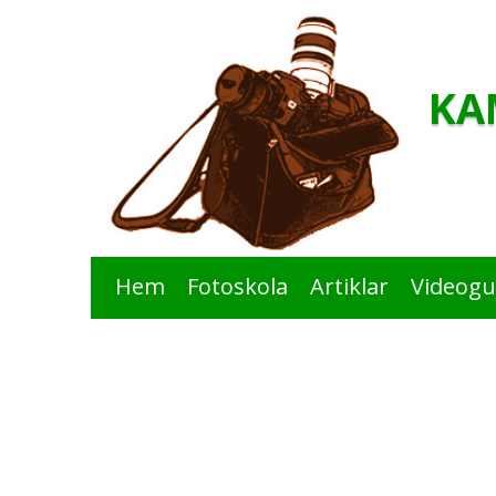
KA
Hem
Fotoskola
Artiklar
Videogu