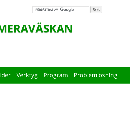
MERAVÄSKAN
ider
Verktyg
Program
Problemlösning