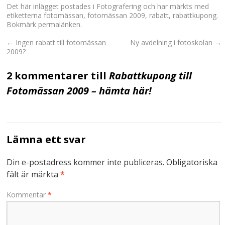
Det här inlägget postades i
Fotografering
och har märkts med
etiketterna
fotomässan
,
fotomässan 2009
,
rabatt
,
rabattkupong
.
Bokmärk
permalänken
.
←
Ingen rabatt till fotomässan
Ny avdelning i fotoskolan
→
2009?
2 kommentarer till
Rabattkupong till
Fotomässan 2009 – hämta här!
Lämna ett svar
Din e-postadress kommer inte publiceras.
Obligatoriska
fält är märkta
*
Kommentar
*