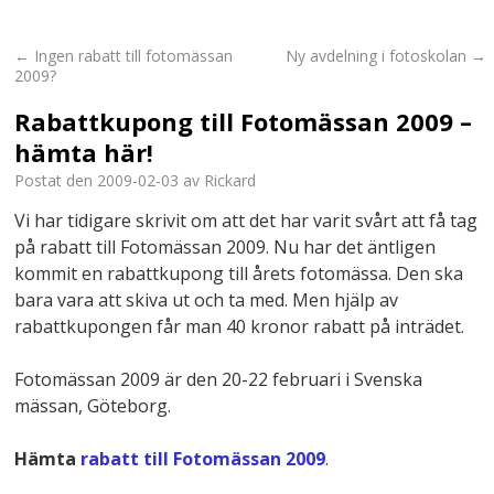
←
Ingen rabatt till fotomässan
Ny avdelning i fotoskolan
→
2009?
Rabattkupong till Fotomässan 2009 –
hämta här!
Postat den
2009-02-03
av
Rickard
Vi har tidigare skrivit om att det har varit svårt att få tag
på rabatt till Fotomässan 2009. Nu har det äntligen
kommit en rabattkupong till årets fotomässa. Den ska
bara vara att skiva ut och ta med. Men hjälp av
rabattkupongen får man 40 kronor rabatt på inträdet.
Fotomässan 2009 är den 20-22 februari i Svenska
mässan, Göteborg.
Hämta
rabatt till Fotomässan 2009
.