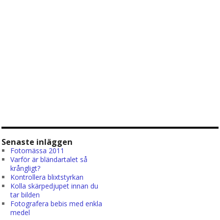
Senaste inläggen
Fotomässa 2011
Varför är bländartalet så
krångligt?
Kontrollera blixtstyrkan
Kolla skärpedjupet innan du
tar bilden
Fotografera bebis med enkla
medel