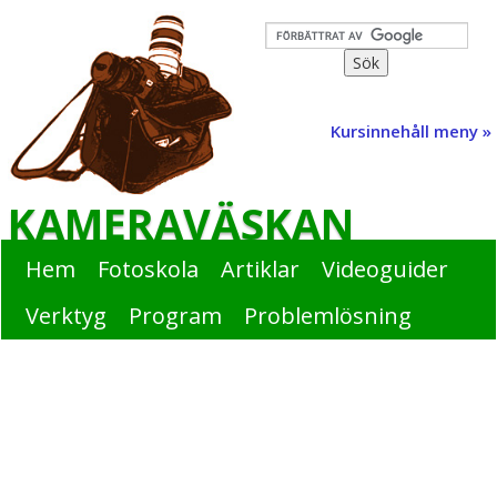
Kursinnehåll meny »
KAMERAVÄSKAN
Hem
Fotoskola
Artiklar
Videoguider
Verktyg
Program
Problemlösning