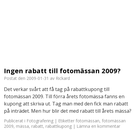
Ingen rabatt till fotomässan 2009?
Postat den
2009-01-31
av
Rickard
Det verkar svårt att få tag på rabattkupong till
fotomässan 2009. Till förra årets fotomässa fanns en
kupong att skriva ut. Tag man med den fick man rabatt
på inträdet. Men hur blir det med rabatt till årets mässa?
Publicerat i
Fotografering
|
Etiketter
fotomässan
,
fotomässan
2009
,
mässa
,
rabatt
,
rabattkupong
|
Lämna en kommentar