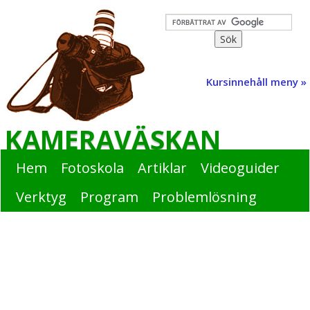
Kursinnehåll meny »
KAMERAVÄSKAN
Hem
Fotoskola
Artiklar
Videoguider
Verktyg
Program
Problemlösning